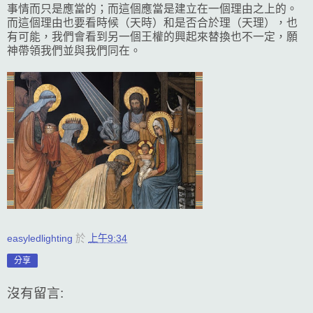
事情而只是應當的；而這個應當是建立在一個理由之上的。
而這個理由也要看時候（天時）和是否合於理（天理），也
有可能，我們會看到另一個王權的興起來替換也不一定，願
神帶領我們並與我們同在。
easyledlighting
於
上午9:34
分享
沒有留言: