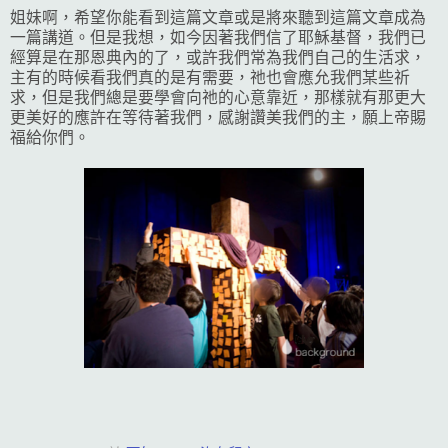
姐妹啊，希望你能看到這篇文章或是將來聽到這篇文章成為
一篇講道。但是我想，如今因著我們信了耶穌基督，我們已
經算是在那恩典內的了，或許我們常為我們自己的生活求，
主有的時候看我們真的是有需要，祂也會應允我們某些祈
求，但是我們總是要學會向祂的心意靠近，那樣就有那更大
更美好的應許在等待著我們，感謝讚美我們的主，願上帝賜
福給你們。