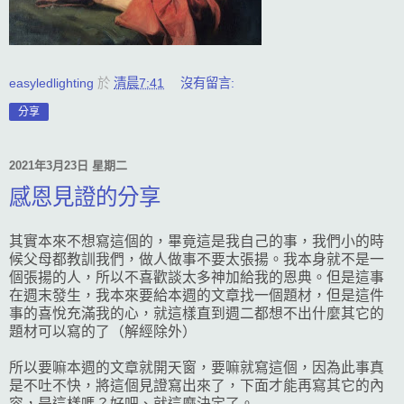
easyledlighting
於
清晨7:41
沒有留言:
分享
2021年3月23日 星期二
感恩見證的分享
其實本來不想寫這個的，畢竟這是我自己的事，我們小的時
候父母都教訓我們，做人做事不要太張揚。我本身就不是一
個張揚的人，所以不喜歡談太多神加給我的恩典。但是這事
在週末發生，我本來要給本週的文章找一個題材，但是這件
事的喜悅充滿我的心，就這樣直到週二都想不出什麼其它的
題材可以寫的了（解經除外）
所以要嘛本週的文章就開天窗，要嘛就寫這個，因為此事真
是不吐不快，將這個見證寫出來了，下面才能再寫其它的內
容，是這樣嗎？好吧、就這麼決定了。