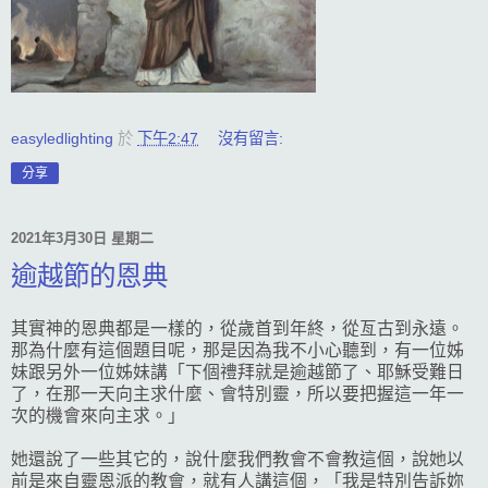
easyledlighting
於
下午2:47
沒有留言:
分享
2021年3月30日 星期二
逾越節的恩典
其實神的恩典都是一樣的，從歲首到年終，從亙古到永遠。
那為什麼有這個題目呢，那是因為我不小心聽到，有一位姊
妹跟另外一位姊妹講「下個禮拜就是逾越節了、耶穌受難日
了，在那一天向主求什麼、會特別靈，所以要把握這一年一
次的機會來向主求。」
她還說了一些其它的，說什麼我們教會不會教這個，說她以
前是來自靈恩派的教會，就有人講這個，「我是特別告訴妳