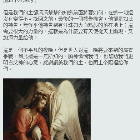
前題下才說的；
但是我們的主卻清清楚楚的知道前面將要如何，在這一切還
沒有變得不可挽回之前，最後的一個禱告機會，他卻是如此
的禱告，無怪乎他禱告到有汗珠如大血點般的落在地上；這
需要很大的力量的，這就是為什麼要有天使從天上顯現、又
加添力量給他。
這是一個不平凡的夜晚，但是世人對這一晚將要來到的屬靈
爭戰，到此還是一無所知的，願神憐憫我們，也幫助我們更
明白父神的心意，感謝讚美我們的主，也願上帝賜福給你
們。