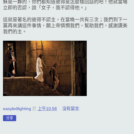
穌是一夥的，你們都知道彼得是怎麼樣回話的吧！他就當場
立即的否認，說「女子，我不認得他。」
這就是著名的彼得不認主，在當晚一共有三次；我們到下一
篇再來講這件事情，願上帝憐憫我們，幫助我們，感謝讚美
我們的主。
easyledlighting
於
上午10:58
沒有留言:
分享