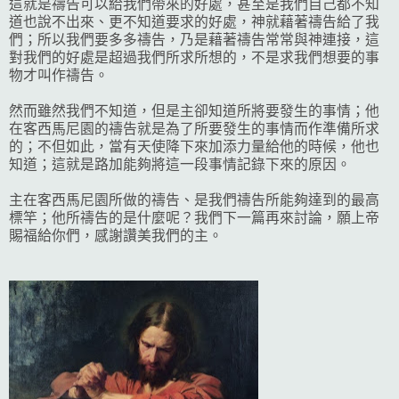
這就是禱告可以給我們帶來的好處，甚至是我們自己都不知
道也說不出來、更不知道要求的好處，神就藉著禱告給了我
們；所以我們要多多禱告，乃是藉著禱告常常與神連接，這
對我們的好處是超過我們所求所想的，不是求我們想要的事
物才叫作禱告。
然而雖然我們不知道，但是主卻知道所將要發生的事情；他
在客西馬尼園的禱告就是為了所要發生的事情而作準備所求
的；不但如此，當有天使降下來加添力量給他的時候，他也
知道；這就是路加能夠將這一段事情記錄下來的原因。
主在客西馬尼園所做的禱告、是我們禱告所能夠達到的最高
標竿；他所禱告的是什麼呢？我們下一篇再來討論，願上帝
賜福給你們，感謝讚美我們的主。