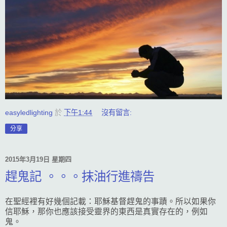
easyledlighting
於
下午1:44
沒有留言:
分享
2015年3月19日 星期四
趕鬼記 。。。抹油行進禱告
在聖經裡有好幾個記載：耶穌基督趕鬼的事蹟。所以如果你
信耶穌，那你也應該接受靈界的東西是真實存在的，例如
鬼。