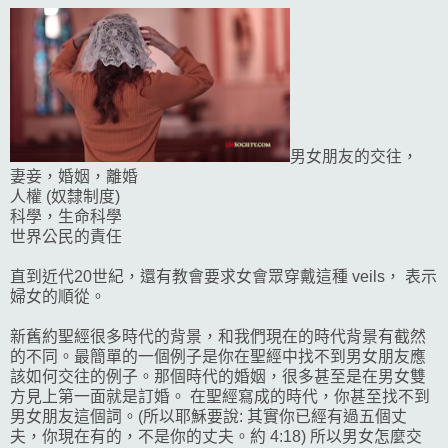
男女朋友的交往，
妻妾，婚姻，離婚
人權 (奴隸制度)
科學，生命科學
世界公民的責任
直到近代20世紀，還有教會要求女會眾穿戴這種 veils， 表示
婦女的順從。
新舊約聖經很多時代的背景，和我們現在的時代背景有截然
的不同。最簡單的一個例子是你在聖經中找不到男女朋友應
該如何交往的例子。那個時代的婚姻，很多甚至是在男女雙
方見上第一面就是訂婚。 在聖經寫成的時代，你甚至找不到
男女朋友這個詞。(所以耶穌要說: 其實你已經有過五個丈
夫，你現在有的，不是你的丈夫。約 4:18) 所以男女怎麼交