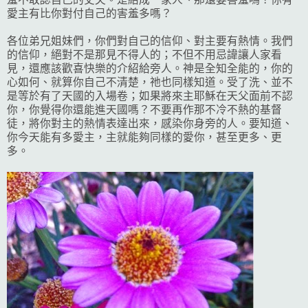
愛主有比你對付自己的害羞多嗎？
各位弟兄姐妹們，你們對自己的信仰、對主要有熱情。我們
的信仰，絕對不是那見不得人的；不但不用忌諱讓人家看
見，還應該歡喜快樂的介紹給旁人。神是全知全能的，你的
心如何、就算你自己不清楚，祂也同樣知道。受了洗、並不
是等於有了天國的入場卷；如果將來主耶穌在天父面前不認
你，你覺得你還能進天國嗎？不要再作那不冷不熱的基督
徒，將你對主的熱情表達出來，感染你身旁的人。要知道、
你今天能有多愛主，主就能夠同樣的愛你，甚至更多、更
多。