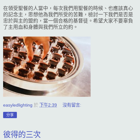
在領受聖餐的人當中，每次我們用聖餐的時候、也應該真心
的記念主，思想他為我們所受的苦難，檢討一下我們是否是
忠於與主的盟約，當一個合格的基督徒。希望大家不要辜負
了主用血和身體與我們所立的約。
easyledlighting
於
下午2:39
沒有留言:
分享
彼得的三次