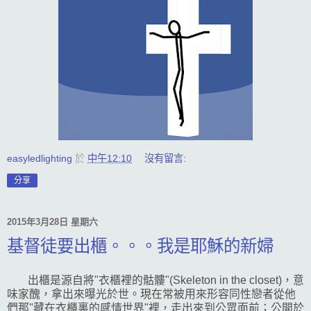
easyledlighting
於
中午12:10
沒有留言:
分享
2015年3月28日 星期六
基督徒要出櫃。。。我是耶穌的新婦
出櫃是源自將"衣櫃裡的骷髏"(Skeleton in the closet)，意
味家醜，拿出來曝光於世。現在常被用來形容同性戀者從他
們那"藏在衣櫃裏的感情世界"裡，走出來到公眾面前；公開於