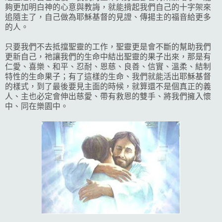
夠更加明白神的心意與教誨，就能揹起我們自己的十字架來
追隨主了，自己做為耶穌基督的見證、傳揚主的福音給更多
的人。
只要我們不去抵擋聖靈的工作，聖靈更是會不斷的幫助我們
更新自己，祂讓我們的生命中結出聖靈的果子出來，那是有
仁愛、喜樂、和平、忍耐、恩慈、良善、信實、溫柔、結制
特性的生命果子；有了這樣的生命、我們就能活出耶穌基督
的樣式，到了最後要見主面的時候，就算還不是個真正的義
人、主也必定會伸出慈愛、帶有救恩的雙手、將我們擁入懷
中、同在樂園中。