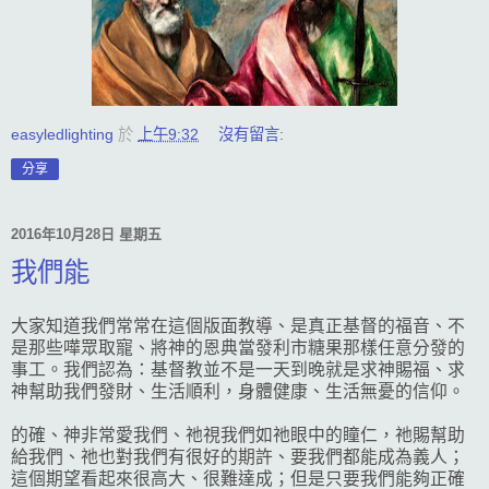
easyledlighting
於
上午9:32
沒有留言:
分享
2016年10月28日 星期五
我們能
大家知道我們常常在這個版面教導、是真正基督的福音、不
是那些嘩眾取寵、將神的恩典當發利市糖果那樣任意分發的
事工。我們認為：基督教並不是一天到晚就是求神賜福、求
神幫助我們發財、生活順利，身體健康、生活無憂的信仰。
的確、神非常愛我們、祂視我們如祂眼中的瞳仁，祂賜幫助
給我們、祂也對我們有很好的期許、要我們都能成為義人；
這個期望看起來很高大、很難達成；但是只要我們能夠正確