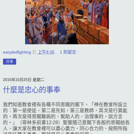
easyledlighting
於
上午9:35
1 則留言:
分享
2016年10月25日 星期二
什麼是忠心的事奉
我們知道教會裡有各種不同恩賜的賜下，「神在教會所設立
的：第一是使徒，第二是先知，第三是教師，其次是行異能
的，再次是得恩賜醫病的，幫助人的，治理事的，說方言
的。」（哥林多前書12:28）聖靈隨己意賜下各般的恩賜給各
人、讓大家在教會裡可以盡心盡力，同心合力的、按照所指