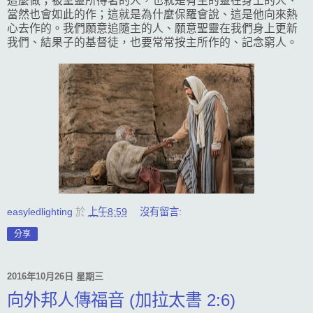
這麼做；被聖靈所得著的人，也就是有主的靈在身上的人、
當然也會如此的作；這就是為什麼保羅會說、這是他向來熱
心去作的。我們願意追隨主的人、願意聖靈在我們身上更新
我們、結果子的基督徒，也要常常按主所作的、記念窮人。
easyledlighting
於
上午8:59
沒有留言:
分享
2016年10月26日 星期三
向外邦人傳福音 (加拉太書 2:6)