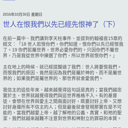
2016年10月30日 星期日
世人在恨我們以先已經先恨神了（下）
在前一篇中、我們講到李天柱事件、並提到約翰福音15章的
經文：「18 世人若恨你們，你們知道，恨你們以先已經恨我
了。19 你們若屬世界，世界必愛你們的。只因你們不屬世
界，乃是我從世界中揀選了你們，所以世界就恨你們。」
主在地上的時候、就已經提醒過了我們：世人將要恨我們。
而恨我們的原因、竟然是因為我們是屬於神的、而不是屬世
界的；如果我們是屬世界的、那世界就會愛我們。
我信主的這些年來，越來越覺得這句話是真的；當我們越忠
實於主，世界就越覺得我們與這世界格格不入。有的基督
徒，會想在世界與愛主之間兩面討好，既要討好上帝、又想
討好身邊所有不信主的人；但是最後就會發現那實在是不可
能的，當我們越愛上帝，越了解祂的公義，真實，和祂的聖
潔，我們就越來越難不注意到世界和神對立的罪惡的本質。