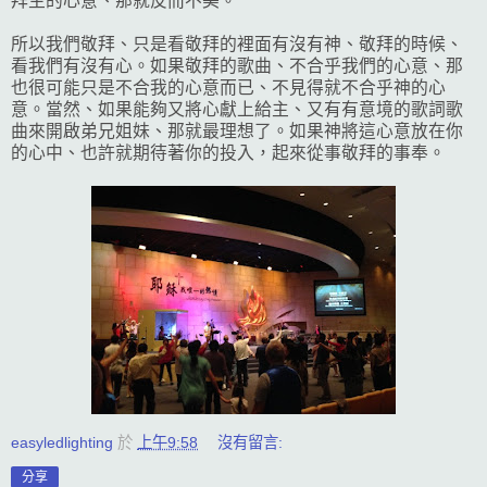
拜主的心意、那就反而不美。
所以我們敬拜、只是看敬拜的裡面有沒有神、敬拜的時候、
看我們有沒有心。如果敬拜的歌曲、不合乎我們的心意、那
也很可能只是不合我的心意而已、不見得就不合乎神的心
意。當然、如果能夠又將心獻上給主、又有有意境的歌詞歌
曲來開啟弟兄姐妹、那就最理想了。如果神將這心意放在你
的心中、也許就期待著你的投入，起來從事敬拜的事奉。
easyledlighting
於
上午9:58
沒有留言:
分享