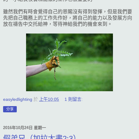
雖然我們有時會覺得自己的恩賜沒有得到發揮，但是我們要
先把自己職務上的工作先作好，將自己的能力以及發展方向
放在禱告中交托給神，等待神給我們的機會來到。
easyledlighting
於
上午10:05
1 則留言:
分享
2016年10月24日 星期一
假弟兄（加拉太書2:3）