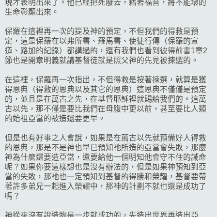
現才表明出來了。他已經把死廢去，藉著福音，將不能壞的
生命彰顯出來。
保羅在這裡再一次的提及神的預定，不但我們的得救是預
定，這是保羅在以弗所書、羅馬書、使徒行傳（保羅的宣
道、路加的紀錄）都講過的，還有我們也看到彼得前書1章2
節也是開章明義就講基督徒就是照父神的先見被揀選的。
在這裡，保羅再一次指出，不但得救是按著揀選，就算是獲
得恩典（得救的恩典以及其它的恩典）這恩典不僅僅是預定
的，並且是在萬古之先，在基督耶穌裡就賜給我們的。這萬
古以先，那不僅是要比我們在母腹中更以前，甚至要比人類
的始祖亞當的被造還要更早。
但是也有好事之人會說，如果是在萬古以先就預備好人得救
的恩典，那是不是神也早已預知祂所造的亞當會失敗，那麼
神為什麼還要造亞當，還要給他一個明知他會守不住的誡命
呢？如果你要這樣想也是沒有辦法的，但是如果神預知到亞
當的失敗，那祂也一定預知到基督的得勝和榮耀，基督要帶
著許多弟兄一起進入榮耀中，那神的計劃不就也還是成功了
嗎？
神從來沒有說造物是一步就成功的，先造出世界再造出亞