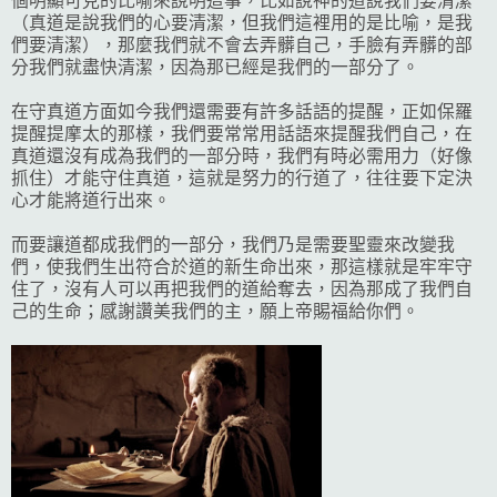
個明顯可見的比喻來說明這事，比如說神的道說我們要清潔
（真道是說我們的心要清潔，但我們這裡用的是比喻，是我
們要清潔），那麼我們就不會去弄髒自己，手臉有弄髒的部
分我們就盡快清潔，因為那已經是我們的一部分了。
在守真道方面如今我們還需要有許多話語的提醒，正如保羅
提醒提摩太的那樣，我們要常常用話語來提醒我們自己，在
真道還沒有成為我們的一部分時，我們有時必需用力（好像
抓住）才能守住真道，這就是努力的行道了，往往要下定決
心才能將道行出來。
而要讓道都成我們的一部分，我們乃是需要聖靈來改變我
們，使我們生出符合於道的新生命出來，那這樣就是牢牢守
住了，沒有人可以再把我們的道給奪去，因為那成了我們自
己的生命；感謝讚美我們的主，願上帝賜福給你們。