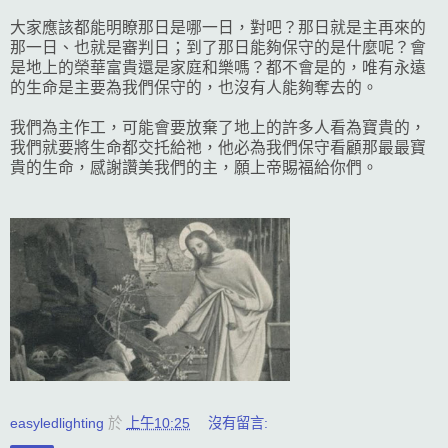
大家應該都能明瞭那日是哪一日，對吧？那日就是主再來的
那一日、也就是審判日；到了那日能夠保守的是什麼呢？會
是地上的榮華富貴還是家庭和樂嗎？都不會是的，唯有永遠
的生命是主要為我們保守的，也沒有人能夠奪去的。
我們為主作工，可能會要放棄了地上的許多人看為寶貴的，
我們就要將生命都交托給祂，他必為我們保守看顧那最最寶
貴的生命，感謝讚美我們的主，願上帝賜福給你們。
easyledlighting
於
上午10:25
沒有留言: