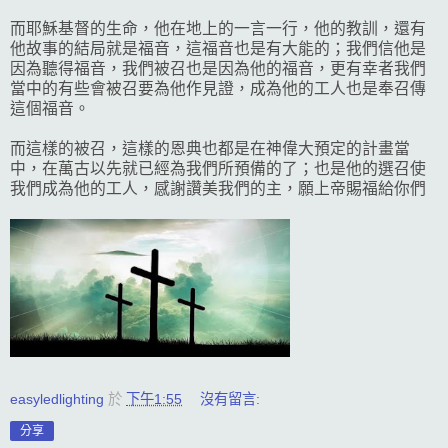
而耶穌基督的生命，他在地上的一言一行，他的教訓，還有
他故事的結局就是福音，這福音也是有大能的；我們信他是
因為聽得福音，我們被召也是因為他的福音，更有幸者我們
當中的有些會被召要為他作見證，成為他的工人也是奉召傳
這個福音。
而這樣的被召，這樣的恩典也都是在神偉大預定的計畫當
中，在萬古以先就已經為我們所預備的了；也是他的選召使
我們成為他的工人，感謝讚美我們的主，願上帝賜福給你們
easyledlighting
於
下午1:55
沒有留言:
分享