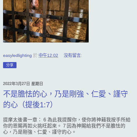
easyledlighting
於
中午12:02
沒有留言:
分享
2022年3月27日 星期日
不是膽怯的心，乃是剛強、仁愛、謹守
的心（提後1:7）
提摩太後書一章： 6 為此我提醒你，使你將神藉我按手所給
你的恩賜再如火挑旺起來。 7 因為神賜給我們不是膽怯的
心，乃是剛強、仁愛、謹守的心。