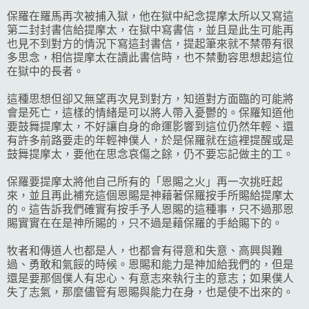
保羅在羅馬再次被捕入獄，他在獄中紀念提摩太所以又寫這
第二封封書信給提摩太，在獄中寫書信，並且是此生可能再
也見不到對方的情況下寫這封書信，提起筆來就不禁帶有很
多思念，相信提摩太在讀此書信時，也不禁動容思想起這位
在獄中的長者。
這種思想但卻又無望再次見到對方，知道對方面臨的可能將
會是死亡，這樣的情緒是可以將人帶入憂鬱的。保羅知道他
要鼓舞提摩太，不好讓自身的命運影響到這位仍然年輕、還
有許多前路要走的年輕神僕人，於是保羅就在這裡提醒或是
鼓舞提摩太，要他在思念哀傷之餘，仍不要忘記做主的工。
保羅要提摩太將他自己所有的「恩賜之火」再一次挑旺起
來，並且再此補充這個恩賜是神藉著保羅按手所賜給提摩太
的。這告訴我們確實有按手予人恩賜的這種事，只不過那恩
賜實實在在是神所賜的，只不過是藉保羅的手給賜下的。
牧者和傳道人也都是人，也都會有得意和失意、高興與難
過、勇敢和氣餒的時候。恩賜和能力是神加給我們的，但是
還是要那個僕人有忠心、有意志來執行主的意志；如果僕人
失了志氣，那麼儘管有恩賜與能力在身，也是使不出來的。