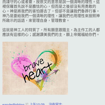
而謹守的心或者靈，按原文的意思是說一個清晰的理性。這
裡保羅首先說不是膽怯的心，但而是之後卻沒有用勇敢的
心。神是將我們的害怕挪去了，但卻不是讓我們魯莽行事。
神乃是要給我們一個清晰的理性，讓我們也用理性來按照神
所啟示的話語，來管理自身，管理教會。
這就是神工人的特質了，所有願意跟隨主，為主作工的人都
應該有這樣的心；感謝讚美我們的主，願上帝賜福給你們。
easyledlighting
於
上午10:09
沒有留言: