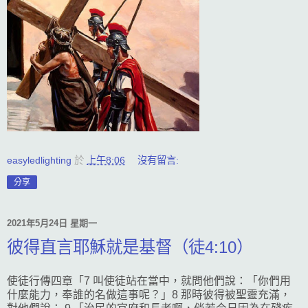
easyledlighting
於
上午8:06
沒有留言:
分享
2021年5月24日 星期一
彼得直言耶穌就是基督（徒4:10）
使徒行傳四章「7 叫使徒站在當中，就問他們說：「你們用
什麼能力，奉誰的名做這事呢？」8 那時彼得被聖靈充滿，