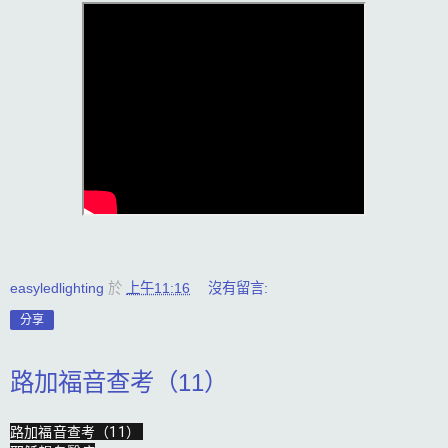
easyledlighting
於
上午11:16
沒有留言:
分享
路加福音查考（11）
路加福音查考（11） 
