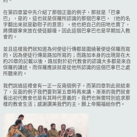
的。
在第四章當中先介紹了那個正面的例子，那就是「巴拿
巴」，是的，這也就是保羅所認識的那個巴拿巴，（他的名
字翻出來就是勸慰子的意思），他也把自己的田地也賣了，
將價銀拿來放在使徒腳邊。因此這個巴拿巴也是早期加入教
會的。
並且這樣我們就知道為何使徒行傳都是圍繞著使徒保羅而寫
的，因為使徒行傳是路加所寫的；而路加本身的出現是在大
約20章的記載以後，路加對於初代教會的認識大多都是來自
保羅的講述，而保羅應該就是從他所認識的這個巴拿巴之處
所聽來的。
我們說過這裡會有一正一反兩個例子，而第四章到此就結束
了，反面的例子我們要到第五章時再來講，漸漸的我們就會
看出初代教會也是有其時代意義的，我們也無需特別追求那
樣的教會生活；感謝讚美我們的主，願上帝賜福給你們。