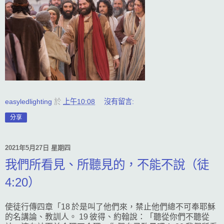
easyledlighting
於
上午10:08
沒有留言:
分享
2021年5月27日 星期四
我們所看見、所聽見的，不能不說（徒
4:20）
使徒行傳四章「18 於是叫了他們來，禁止他們總不可奉耶穌
的名講論、教訓人。 19 彼得、約翰說：「聽從你們不聽從