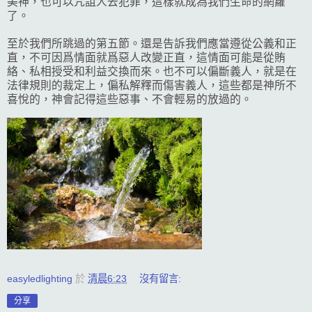
美神，也可以咒詛人去犯罪，這樣就成為我們生命的網籮
了。
至於我們所跳過的第五節。還是告訴我們應當遵從公義和正
直，不可因爲情面就爲惡人改變正直，這情面可能是從賄
絡、私相授受和利益交換而來。也不可以偏斷義人，就是在
法律規則的裁定上，偏私解釋而傷害義人，這些都是神所不
喜悅的，神會記得這些惡事、不會輕易的放過的。
easyledlighting
於
清晨6:23
沒有留言:
分享