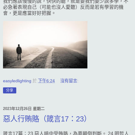
我們應該慢慢的說，快快的聽，就是要我們要少說多學，不
必急著表現自己（可能也沒人愛聽）反而是若有學習的機
會，更是應當好好把握。
easyledlighting
於
下午6:24
沒有留言:
分享
2023年12月26日 星期二
惡人行賄賂（箴言17：23）
箴言17篇：23 惡人暗中受賄賂，為要顛倒判斷。 24 明哲人