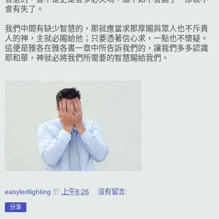
會有失了。
我們中間有缺少智慧的，那就應當求那厚賜與眾人也不斥責
人的神，主就必賜給他；只要憑著信心求，一點也不懷疑。
這便是雅各在雅各書一章中所告訴我們的，讓我們多多認識
耶和華，神就必將我們所需要的智慧賜給我們。
easyledlighting
於
上午8:26
沒有留言:
分享