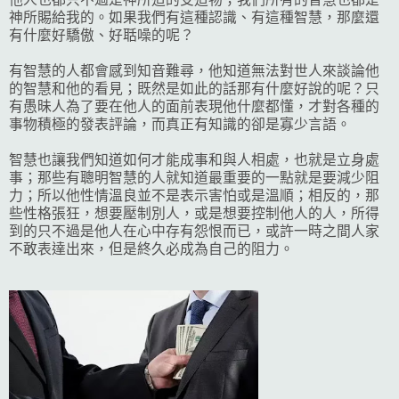
神所賜給我的。如果我們有這種認識、有這種智慧，那麼還
有什麼好驕傲、好聒噪的呢？
有智慧的人都會感到知音難尋，他知道無法對世人來談論他
的智慧和他的看見；既然是如此的話那有什麼好說的呢？只
有愚昧人為了要在他人的面前表現他什麼都懂，才對各種的
事物積極的發表評論，而真正有知識的卻是寡少言語。
智慧也讓我們知道如何才能成事和與人相處，也就是立身處
事；那些有聰明智慧的人就知道最重要的一點就是要減少阻
力；所以他性情溫良並不是表示害怕或是溫順；相反的，那
些性格張狂，想要壓制別人，或是想要控制他人的人，所得
到的只不過是他人在心中存有怨恨而已，或許一時之間人家
不敢表達出來，但是終久必成為自己的阻力。