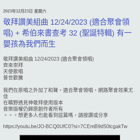
2023年12月23日 星期六
敬拜讚美組曲 12/24/2023 (適合聚會領
唱) + 希伯來書查考 32 (聖誕特輯) 有一
嬰孩為我們而生
敬拜讚美組曲 12/24/2023 (適合聚會領唱)
齊來崇拜
天使歌唱
普世歡騰
我們在原唱之外加了和聲，適合聚會領唱，網路聚會效果尤
佳
在曠野遇見神敬拜使用版本
音樂版權仍歸原創作者所有
。。。想更多人也能看到這篇嗎，請按讚或分享
https://youtu.be/JO-BCQ0UfC0?si=7CEmB9d50tcgakTw