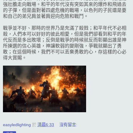
強壯膽走向戰場。和平的年代沒有突如其來的爆炸和飛過去
的子彈，但是面對著四處危機的戰場，以色列的子民還是要
和自己的弟兄肩並著肩迎向危險和戰鬥。
戰爭並不好、那時的世界乃是充滿了殺戮；和平年代不必相
殺，人們本可以好好的彼此相愛，但是我們卻看到和平的年
代反而是多出敗壞；反倒是戰爭的時候就反而彰顯出誰是神
所揀選的信心英雄，神讓軟弱的變剛強，爭戰就顯出了勇
敢；在這個時候，我們不可以丟棄勇敢的心，存這樣的心必
得大賞賜。
easyledlighting
於
清晨6:33
沒有留言: