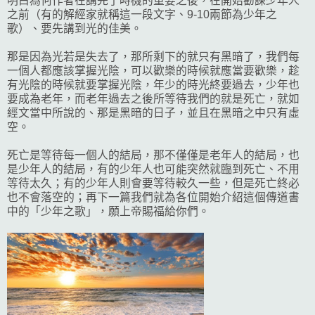
明白為何作者在講完了時機的重要之後，在開始勸諫少年人
之前（有的解經家就稱這一段文字、9-10兩節為少年之
歌）、要先講到光的佳美。
那是因為光若是失去了，那所剩下的就只有黑暗了，我們每
一個人都應該掌握光陰，可以歡樂的時候就應當要歡樂，趁
有光陰的時候就要掌握光陰，年少的時光終要過去，少年也
要成為老年，而老年過去之後所等待我們的就是死亡，就如
經文當中所說的、那是黑暗的日子，並且在黑暗之中只有虛
空。
死亡是等待每一個人的結局，那不僅僅是老年人的結局，也
是少年人的結局，有的少年人也可能突然就臨到死亡、不用
等待太久；有的少年人則會要等待較久一些，但是死亡終必
也不會落空的；再下一篇我們就為各位開始介紹這個傳道書
中的「少年之歌」，願上帝賜福給你們。