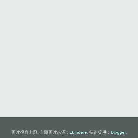
圖片視窗主題. 主題圖片來源：
zbindere
. 技術提供：
Blogger
.