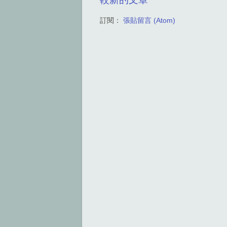
訂閱：
張貼留言 (Atom)