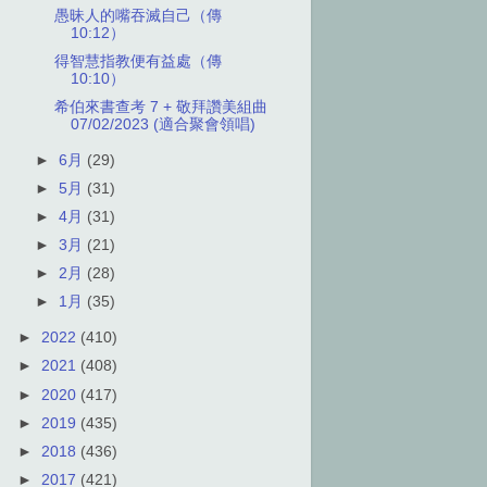
愚昧人的嘴吞滅自己（傳
10:12）
得智慧指教便有益處（傳
10:10）
希伯來書查考 7 + 敬拜讚美組曲
07/02/2023 (適合聚會領唱)
►
6月
(29)
►
5月
(31)
►
4月
(31)
►
3月
(21)
►
2月
(28)
►
1月
(35)
►
2022
(410)
►
2021
(408)
►
2020
(417)
►
2019
(435)
►
2018
(436)
►
2017
(421)