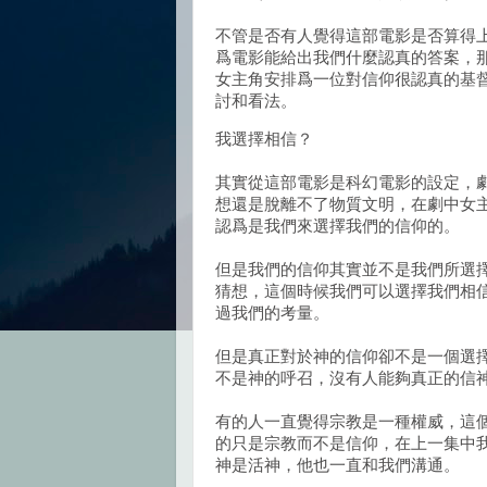
不管是否有人覺得這部電影是否算得
爲電影能給出我們什麼認真的答案，
女主角安排爲一位對信仰很認真的基
討和看法。
我選擇相信？
其實從這部電影是科幻電影的設定，
想還是脫離不了物質文明，在劇中女
認爲是我們來選擇我們的信仰的。
但是我們的信仰其實並不是我們所選
猜想，這個時候我們可以選擇我們相
過我們的考量。
但是真正對於神的信仰卻不是一個選
不是神的呼召，沒有人能夠真正的信
有的人一直覺得宗教是一種權威，這
的只是宗教而不是信仰，在上一集中
神是活神，他也一直和我們溝通。