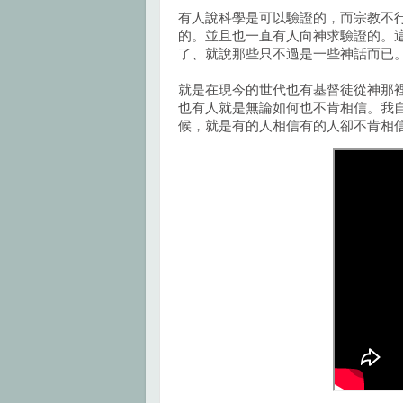
有人說科學是可以驗證的，而宗教不
的。並且也一直有人向神求驗證的。
了、就說那些只不過是一些神話而已
就是在現今的世代也有基督徒從神那
也有人就是無論如何也不肯相信。我
候，就是有的人相信有的人卻不肯相