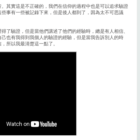
行。其實這是不正確的，我們在信仰的過程中也是可以追求驗證
這些事有一些被記錄下來，但是後人都到了，因為太不可思議
。
裡得了驗證，但是當他們講述了他們的經驗時，總是有人相信、
自己也有我得到我個人的驗證的經驗，但是當我告訴別人的時
信，所以我最清楚這一點了。