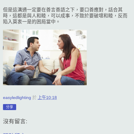
但是這溝通一定要在善言善語之下，要口善應對，話合其
時，這都是與人和睦，可以成事，不致於要破壞和睦，反而
陷入莫衷一是的困局當中。
easyledlighting
於
上午10:18
分享
沒有留言: