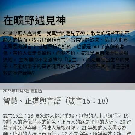
在曠野遇見神
在曠野無人處奔跑，我真實的遇見了神； 教會的講台不能不
顧人的情面，牧者也很難直言指出信徒的缺失、給出人們真
正需要的諍言； 就連標榜真道的、也都是 buf 了許多的客
氣，害怕人會走會掉粉，而我不怕、這就是為何你需要來到
這裡。 主所要的不是淺薄的「信主」，而是要結出生命的果
子，不能結果子的基督徒真的危險了！ 你還在當一個僅僅得
救的基督徒嗎?
2023年12月8日 星期五
智慧、正道與言語（箴言15：18）
箴言15章：18 暴怒的人挑起爭端，忍怒的人止息紛爭。 19
懶惰人的道像荊棘的籬笆，正直人的路是平坦的大道。 20 智
慧子使父親喜樂，愚昧人藐視母親。 21 無知的人以愚妄為
樂，聰明的人按正直而行。 22 不先商議，所謀無效；謀士眾