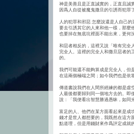
神是美善且是正直誠實的，正直且誠
因爲人自從被魔鬼撒旦的引誘而犯罪
人的犯罪和邪惡 怎麼說還是人自己
要去引誘其它的人來和他一樣，那麼
也要掉在無底坑裡面不能出來，更何
和惡者相反的，這裡又說「唯有完全
完全人。這裡的完全人和撒旦惡者的
的。
我們可能還不能夠算成是完全人，但
在這兩個極端之間；如今我們也是依
傳道書說我們在人間所經練的都是虛
人最後都要歸到同一個地方去的。即
說：「我便看出智慧勝過愚昧，如同光
富足的人、他們在某方面看起來是成
錢才是世人都想要的，我既然在這方
點道理，但是用錢財來作爲評定成就