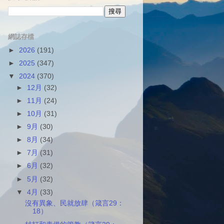
網誌存檔
►
2026
(191)
►
2025
(347)
▼
2024
(370)
►
12月
(32)
►
11月
(24)
►
10月
(31)
►
9月
(30)
►
8月
(34)
►
7月
(31)
►
6月
(32)
►
5月
(32)
▼
4月
(33)
沒有異象、民就放肆（箴言29：
18）