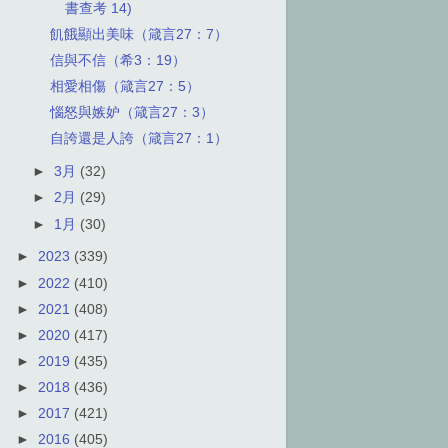
書查考 14)
飢餓顯出美味（箴言27：7）
信與不信（希3：19）
相愛相傷（箴言27：5）
惱怒與嫉妒（箴言27：3）
自誇還是人誇（箴言27：1）
►
3月
(32)
►
2月
(29)
►
1月
(30)
►
2023
(339)
►
2022
(410)
►
2021
(408)
►
2020
(417)
►
2019
(435)
►
2018
(436)
►
2017
(421)
►
2016
(405)