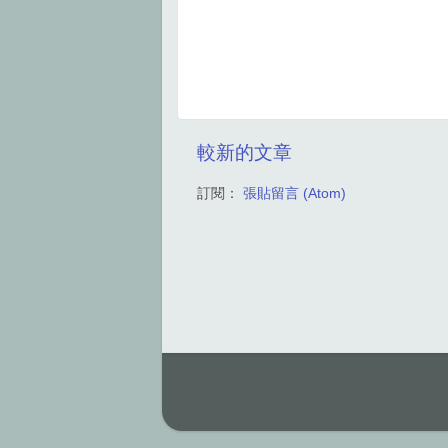
較新的文章
訂閱：
張貼留言 (Atom)