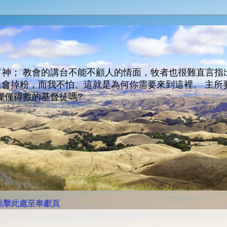
神； 教會的講台不能不顧人的情面，牧者也很難直言指
人會走會掉粉，而我不怕、這就是為何你需要來到這裡。 
僅僅得救的基督徒嗎?
點擊此處至奉獻頁