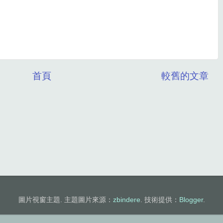
首頁
較舊的文章
圖片視窗主題. 主題圖片來源：
zbindere
. 技術提供：
Blogger
.