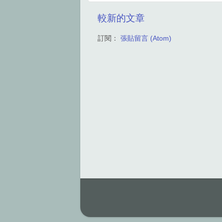
較新的文章
訂閱：
張貼留言 (Atom)