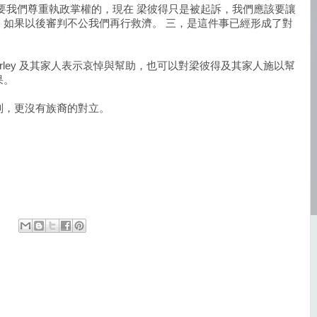
要我們尊重執政掌權的，現在 梁彼得只是被起訴，我們應該要讓
，如果以後審判不公我們再行救濟。 三，是這件事已經形成了對
ley
及其家人表示哀悼與幫助，也可以對梁彼得及其家人施以幫
果。
別，更沒有族裔的對立。