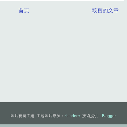
首頁
較舊的文章
圖片視窗主題. 主題圖片來源：
zbindere
. 技術提供：
Blogger
.