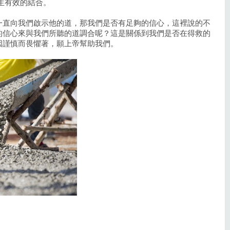
生有效的結合。
一直向我們啟示他的道，那我們是否有足夠的信心，這裡說的不
的信心來與我們所聽的道調合呢？這是關係到我們是否在得救的
因謹慎而畏懼著，願上帝幫助我們。