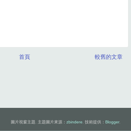
首頁
較舊的文章
圖片視窗主題. 主題圖片來源：
zbindere
. 技術提供：
Blogger
.