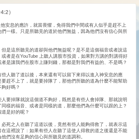
:2）
入他安息的應許，就當畏懼，免得我們中間或有人似乎是趕不上
給他們一樣。只是所聽見的道於他們無益，因為他們沒有信心與所
，但是這所聽見的道卻與他們無益呢？是不是這個福音或者說這
者是在YouTube 上聽人講股市投資，如果對方講的對講得好
或者是讓我們在股市上賺到錢，那都是對我們有益的、不是嗎？
有些人聽了道以後，本來還有可以留下來得以進入神安息的應
是要趕不上了，就是要掉隊了，那他們所聽的道為什麼不能幫助
不夠好嗎？
些人要掉隊就說這個道不夠好，既然是有些人會掉隊、那就說明
了同樣的福音、或者是同樣的道，那麼他們為什麼可以跟的上？
個道是好的呢？
；必死之人在聽了這道以後，竟然有些人能夠得救了，就表示這
者在這裡說了：如果有些人在聽了這使人得救的道之後還是不能
為他們沒有足夠的信心與所聽見的道調和。