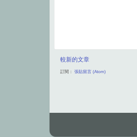
較新的文章
訂閱：
張貼留言 (Atom)