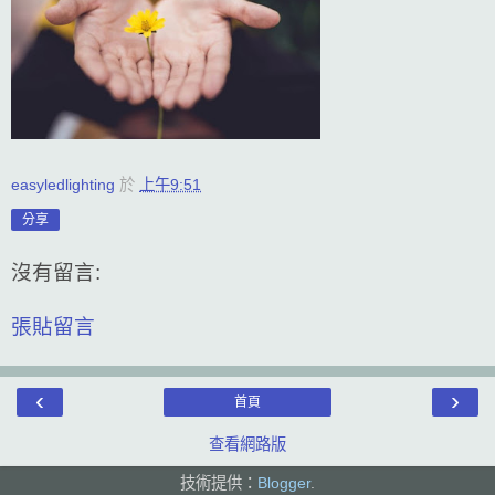
easyledlighting
於
上午9:51
分享
沒有留言:
張貼留言
‹
›
首頁
查看網路版
技術提供：
Blogger
.