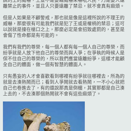
說的王的威嚇，王並不是要藉威嚇來嚇唬人民，乃是要人遠
離禁止的事件，並且人只要遠離了禁忌，就不會真有麻煩。
但是人如果是不顧警戒，那也就是像是這裡所說的不理王的
威嚇，那麼很有可能我們就是犯了王或是權柄的禁忌；這可
以說就是撞在槍口之上，那麼必定是會招致處罰的，甚至是
會傷了性命都是有可能的。
我們有我們的尊榮，每一個人都有每一個人自己的尊榮，而
紛爭就是人放下他自己的尊榮而與人爭；在爭執的時候人是
保不住自己的尊榮的，所以我們應當遠離紛爭，這樣才能顧
全自己的體面，做一個有智慧的體面人。
只有愚妄的人才會喜歡看到哪裡有紛爭就往哪裡去，所為的
就是去湊熱鬧而已；看到人爭鬧就去看熱鬧，一不小心就把
自己也卷進去了，有的還說那真是倒楣，其實那都是自己湊
上去的，不去湊那個熱鬧就不會有這些麻煩了。