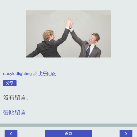
easyledlighting
於
上午8:59
分享
沒有留言:
張貼留言
‹
›
首頁