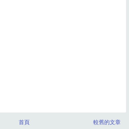
首頁
較舊的文章