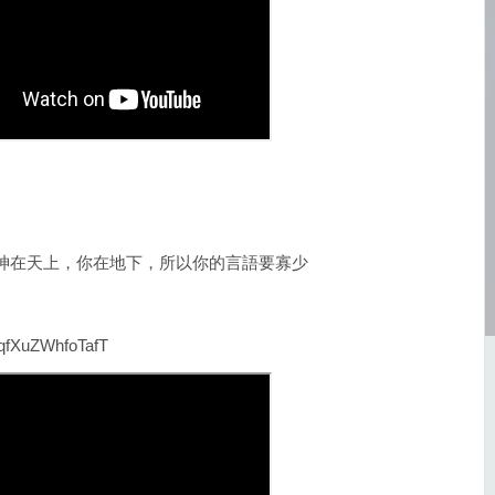
神在天上，你在地下，所以你的言語要寡少
0qfXuZWhfoTafT