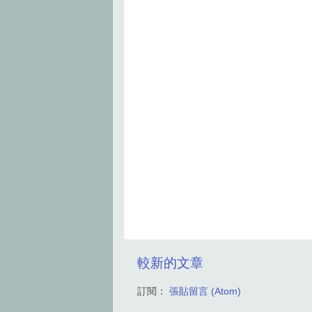
較新的文章
訂閱：
張貼留言 (Atom)