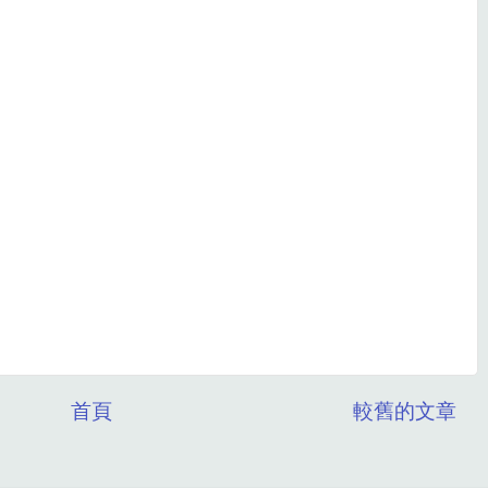
首頁
較舊的文章