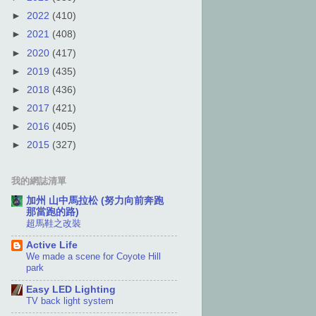
►
2022
(410)
►
2021
(408)
►
2020
(417)
►
2019
(435)
►
2018
(436)
►
2017
(421)
►
2016
(405)
►
2015
(327)
我的網誌清單
加州 山中馬拉松 (努力向前奔跑
那當跑的路)
超馬鞋之改裝
Active Life
We made a scene for Coyote Hill
park
Easy LED Lighting
TV back light system