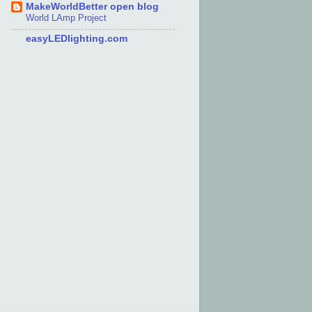
MakeWorldBetter open blog
World LAmp Project
easyLEDlighting.com