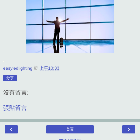
easyledlighting
於
上午10:33
分享
沒有留言:
張貼留言
‹
›
首頁