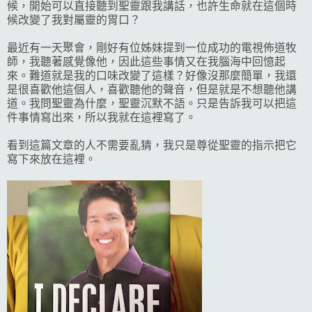
候，開始可以直接聽到聖靈跟我講話，也許生命就在這個時
候改變了我對屬靈的胃口？
最近有一天聚會，剛好有位姊妹提到一位成功的電視佈道牧
師，我聽著感覺像他，因此這些事情又在我腦海中回憶起
來。難道就是我的口味改變了這樣？好像沒那麼簡單，我還
是很喜歡他這個人，喜歡聽他的聲音，但是就是不想聽他講
道。我問聖靈為什麼，聖靈沉默不語。只是告訴我可以把這
件事情寫出來，所以我就在這裡寫了。
看到這篇文章的人不需要亂猜，我只是尊從聖靈的指示把它
寫下來放在這裡。