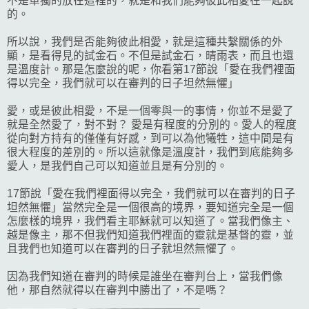
不是單獨的放在這裡的，就是和我們能夠彼此相愛在一起說
的。
所以說，我們是否能夠彼此相愛，就是這種共繫關係的外
顯，是看得見的試金石。不但是試金石，晴雨表，而且也還
是溫度計。那是怎麼說的呢，你看第17節說「愛在我們裡面
得以完全，我們就可以在審判的日子坦然無懼」
愛，或是彼此相愛，不是一個零與一的事情，你並不是愛了
就是全然愛了，對不對？ 愛是有程度的分別的。愛人的程度
從向對方持有的僅僅有好感，到可以為他犧牲，這中間是有
很大程度的差別的。所以這就像是溫度計，我們到底能夠多
愛人，是我們自己可以知道並且是有分別的。
17節說「愛在我們裡面得以完全，我們就可以在審判的日子
坦然無懼」當然完全是一個很高的境界，要知道完全是一個
怎麼樣的境界，我們看主耶穌就可以知道了。當我們像主、
越是像主，那不但我們知道我們裡面的靈就是基督的靈，並
且我們也知道可以在審判的日子就坦然無懼了。
因為我們知道在審判的時候是誰坐在審判台上，當我們像
他，那自然就得以在審判中勝出了，不是嗎？