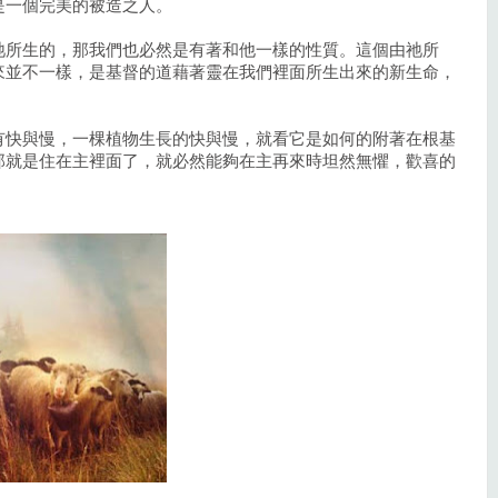
是一個完美的被造之人。
祂所生的，那我們也必然是有著和他一樣的性質。這個由祂所
來並不一樣，是基督的道藉著靈在我們裡面所生出來的新生命，
有快與慢，一棵植物生長的快與慢，就看它是如何的附著在根基
那就是住在主裡面了，就必然能夠在主再來時坦然無懼，歡喜的