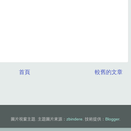
首頁
較舊的文章
圖片視窗主題. 主題圖片來源：
zbindere
. 技術提供：
Blogger
.