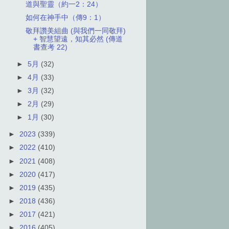
道與聖靈（約一2：24）
如何在神手中（傳9：1）
敬拜讚美組曲 (與我們一同敬拜)
+ 智慧望遠，知其必然 (傳道
書查考 22)
►
5月
(32)
►
4月
(33)
►
3月
(32)
►
2月
(29)
►
1月
(30)
►
2023
(339)
►
2022
(410)
►
2021
(408)
►
2020
(417)
►
2019
(435)
►
2018
(436)
►
2017
(421)
►
2016
(405)