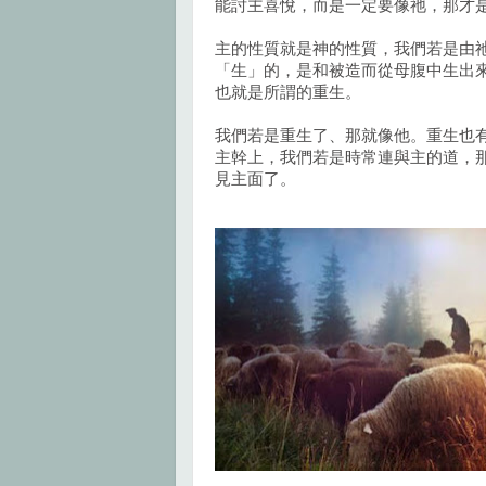
能討主喜悅，而是一定要像祂，那才
主的性質就是神的性質，我們若是由
「生」的，是和被造而從母腹中生出
也就是所謂的重生。
我們若是重生了、那就像他。重生也
主幹上，我們若是時常連與主的道，
見主面了。