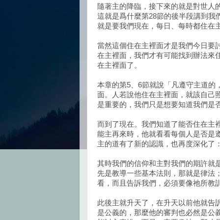
隨著主的降臨，接下來的就是對世人
這就是爲什麼第28節的後半段講到我
就是要我們現在，每日、每時都住在
當然這個住在主裡面才是我們今日要
在主裡面，我們才有可能找到辦法來
在主裡面了。
本章的第5、6節就說「凡遵守主道的
面。人若說他住在主裡面，就該自己
是重要的，我們只是想要知道我們是
而到了現在。我們知道了能否住在主
能主再來時，他就看看每個人是否是
主的道有了新的認識，也再度深化了
其時我們的信仰和主對我們的期許就
先是教導一些基本法則，那就是律法
看，而且告訴我們，必須要像祂所教
此後主就升天了，在升天以前他就告
是公義的，那麼他的審判也必然是公