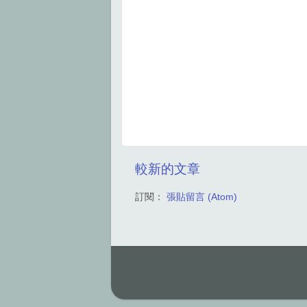
較新的文章
訂閱：
張貼留言 (Atom)