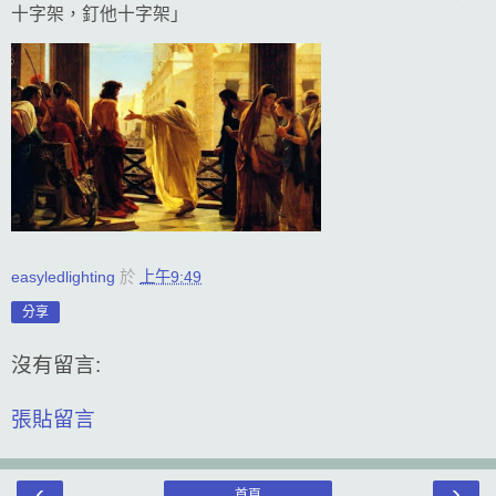
十字架，釘他十字架」
easyledlighting
於
上午9:49
分享
沒有留言:
張貼留言
‹
›
首頁