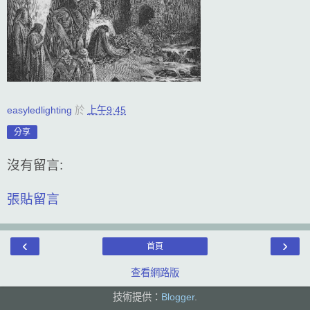
easyledlighting
於
上午9:45
分享
沒有留言:
張貼留言
‹
›
首頁
查看網路版
技術提供：
Blogger
.