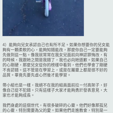
4）能夠向兒女承認自己也有所不足。如果你想要你的兒女能
夠有一顆柔軟的心，能夠知錯能改，那麼你自己一定要能夠
先做到這一點。像我就常常在我女兒面前向神認罪悔改，有
的時候，我跟她之間是我錯了，我也必向她道歉。如果自己
的心剛硬，那麼兒女從你的榜樣中看到，他們也學會了剛硬
不肯認錯。這不管是在學習上，或是在屬靈上都是很不好的
品質。畢竟先要先虛心然後才能學習。
帶小組也是一樣，我絕不在我的組員面前拉ㄧ付高架子，好
像自己從不犯錯。只有這樣子大家才能夠勇於發表意見，大
家也才能夠成長。
我們身處的這個世代，有很多破碎的心靈。他們好像那孤兒
的心靈，特別需要為父的愛。如果他們走進教會，特別是一