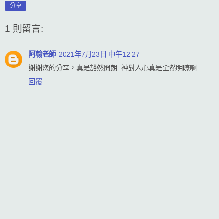
分享
1 則留言:
阿翰老師
2021年7月23日 中午12:27
謝謝您的分享，真是豁然開朗..神對人心真是全然明瞭啊…
回覆