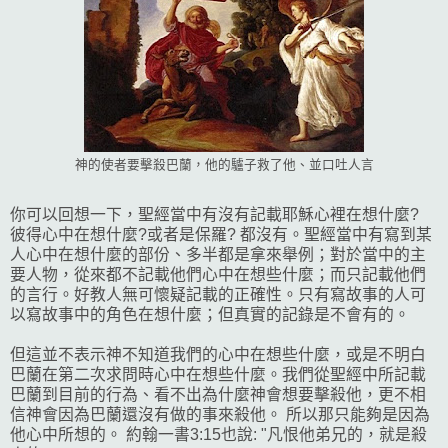
神的使者要擊殺巴蘭，他的驢子救了他、並口吐人言
你可以回想一下，聖經當中有沒有記載耶穌心裡在想什麼?
彼得心中在想什麼?或者是保羅? 都沒有。聖經當中有寫到某
人心中在想什麼的部份、多半都是拿來舉例；對於當中的主
要人物，從來都不記載他們心中在想些什麼；而只記載他們
的言行。好教人無可懷疑記載的正確性。只有寫故事的人可
以寫故事中的角色在想什麼；但真實的記錄是不會有的。
但這並不表示神不知道我們的心中在想些什麼，或是不明白
巴蘭在第二次求問時心中在想些什麼。我們從聖經中所記載
巴蘭到目前的行為、看不出為什麼神會想要擊殺他，更不相
信神會因為巴蘭還沒有做的事來殺他。 所以那只能夠是因為
他心中所想的。 約翰一書3:15也說: "凡恨他弟兄的，就是殺