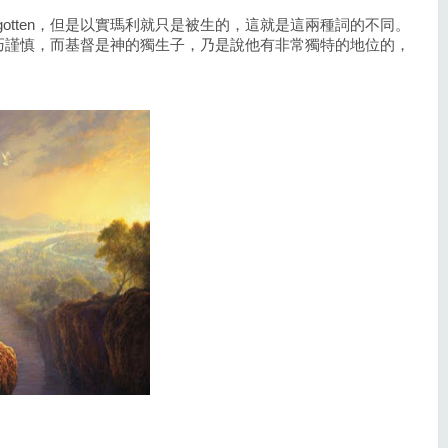
gotten，但是以實瑪利就只是被生的，這就是這兩種詞的不同。
巧謹慎，而基督是神的獨生子，乃是說他有非常獨特的地位的，