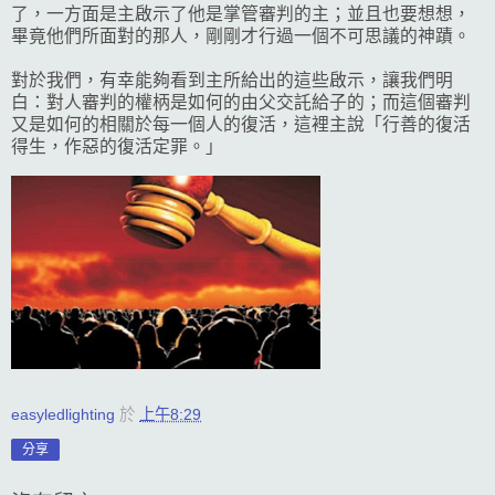
了，一方面是主啟示了他是掌管審判的主；並且也要想想，
畢竟他們所面對的那人，剛剛才行過一個不可思議的神蹟。
對於我們，有幸能夠看到主所給出的這些啟示，讓我們明
白：對人審判的權柄是如何的由父交託給子的；而這個審判
又是如何的相關於每一個人的復活，這裡主說「行善的復活
得生，作惡的復活定罪。」
easyledlighting
於
上午8:29
分享