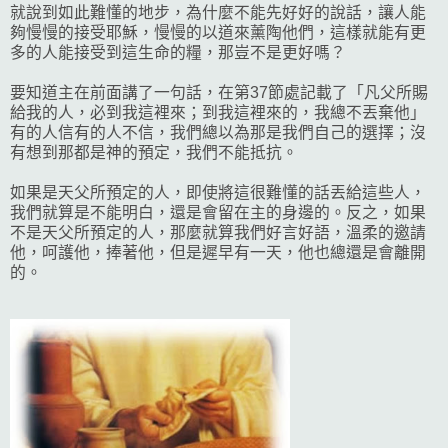
就說到如此難懂的地步，為什麼不能先好好的說話，讓人能
夠慢慢的接受耶穌，慢慢的以道來薰陶他們，這樣就能有更
多的人能接受到這生命的糧，那豈不是更好嗎？
要知道主在前面講了一句話，在第37節處記載了「凡父所賜
給我的人，必到我這裡來；到我這裡來的，我總不丟棄他」
有的人信有的人不信，我們總以為那是我們自己的選擇；沒
有想到那都是神的預定，我們不能抵抗。
如果是天父所預定的人，即使將這很難懂的話丟給這些人，
我們就算是不能明白，還是會留在主的身邊的。反之，如果
不是天父所預定的人，那麼就算我們好言好語，溫柔的邀請
他，呵護他，捧著他，但是遲早有一天，他也總還是會離開
的。