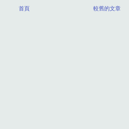
首頁
較舊的文章