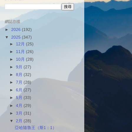
網誌存檔
►
2026
(192)
▼
2025
(347)
►
12月
(25)
►
11月
(26)
►
10月
(28)
►
9月
(27)
►
8月
(32)
►
7月
(28)
►
6月
(27)
►
5月
(33)
►
4月
(29)
►
3月
(31)
▼
2月
(28)
亞哈隨魯王（斯1：1）