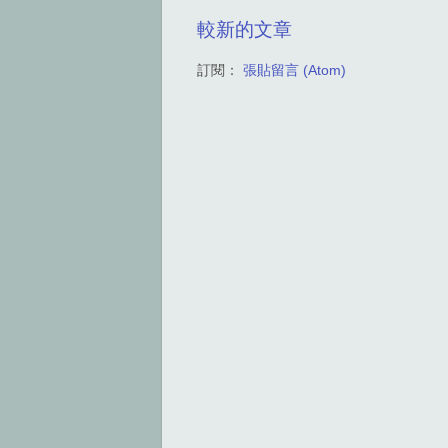
較新的文章
訂閱：
張貼留言 (Atom)