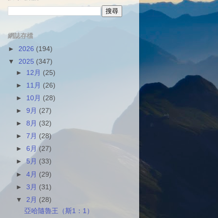
網誌存檔
►
2026
(194)
▼
2025
(347)
►
12月
(25)
►
11月
(26)
►
10月
(28)
►
9月
(27)
►
8月
(32)
►
7月
(28)
►
6月
(27)
►
5月
(33)
►
4月
(29)
►
3月
(31)
▼
2月
(28)
亞哈隨魯王（斯1：1）