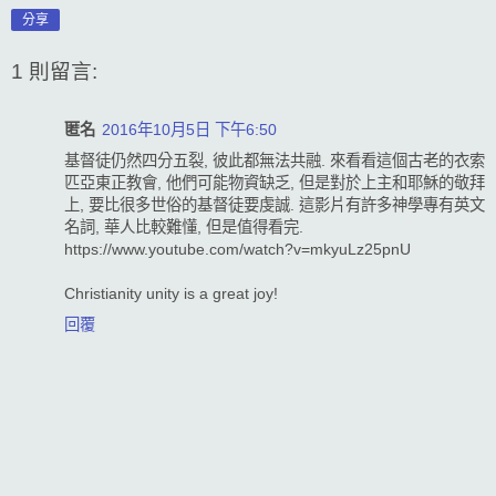
分享
1 則留言:
匿名
2016年10月5日 下午6:50
基督徒仍然四分五裂, 彼此都無法共融. 來看看這個古老的衣索
匹亞東正教會, 他們可能物資缺乏, 但是對於上主和耶穌的敬拜
上, 要比很多世俗的基督徒要虔誠. 這影片有許多神學專有英文
名詞, 華人比較難懂, 但是值得看完.
https://www.youtube.com/watch?v=mkyuLz25pnU
Christianity unity is a great joy!
回覆