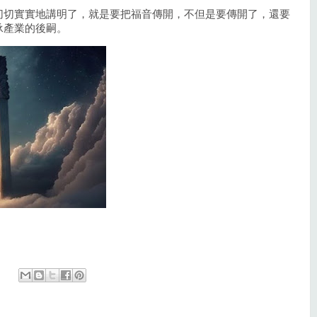
切切實實地講明了，就是要把福音傳開，不但是要傳開了，還要
承產業的後嗣。