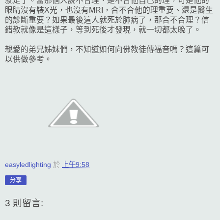
就走了。當那個人說不合理、是不合他自己的理，可是他的
眼睛沒有裝X光，也沒有MRI，合不合他的理重要、還是醫生
的診斷重要？如果最後這人就死於肺病了，那合不合理？信
錯教就像是這樣子，等到死後才發現，就一切都太晚了。
親愛的弟兄姊妹們，不知道如何向佛教徒傳福音嗎？這篇可
以供做參考。
easyledlighting
於
上午9:58
分享
3 則留言: