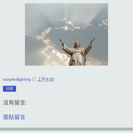
easyledlighting
於
上午9:00
分享
沒有留言:
張貼留言