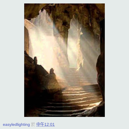
easyledlighting
於
中午12:01