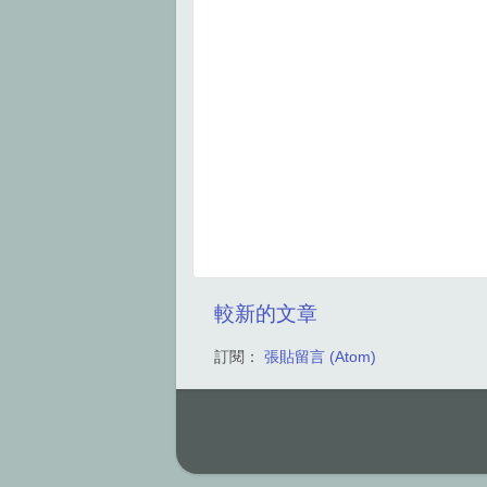
較新的文章
訂閱：
張貼留言 (Atom)