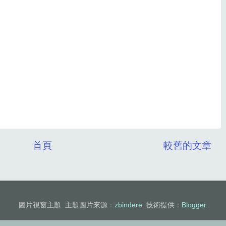
首頁
較舊的文章
圖片視窗主題. 主題圖片來源：
zbindere
. 技術提供：
Blogger
.