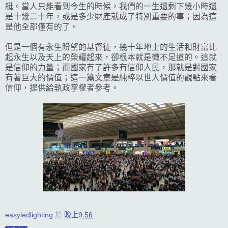
艇。當人只能看到今生的時候，我們的一生還剩下幾小時還
是十幾二十年，或是多少財產就成了特別重要的事；因為這
是他全部僅有的了。
但是一個有永生盼望的基督徒，幾十年地上的生活和財富比
起永生以及天上的榮耀起來，卻根本就是微不足道的。這就
是信仰的力量；而國家有了許多有信仰人民，那就是對國家
有著巨大的價值；這一篇文章是純粹以世人價值的觀點來看
信仰，提供給執政掌權者參考。
easyledlighting
於
晚上9:56