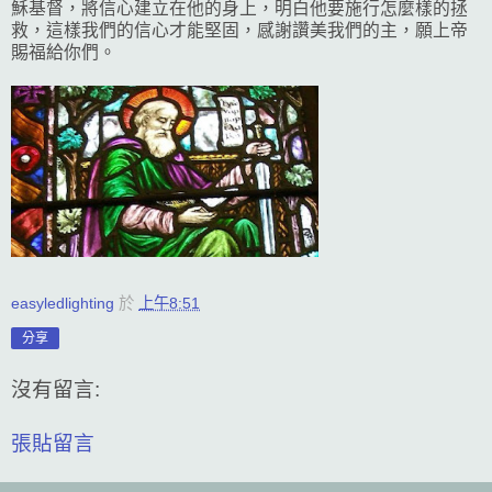
穌基督，將信心建立在他的身上，明白他要施行怎麼樣的拯
救，這樣我們的信心才能堅固，感謝讚美我們的主，願上帝
賜福給你們。
easyledlighting
於
上午8:51
分享
沒有留言:
張貼留言