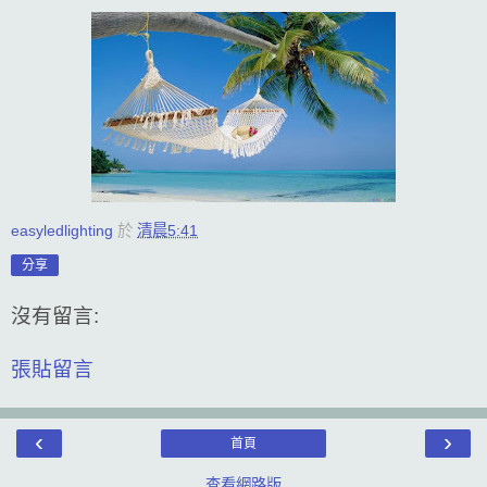
easyledlighting
於
清晨5:41
分享
沒有留言:
張貼留言
‹
›
首頁
查看網路版