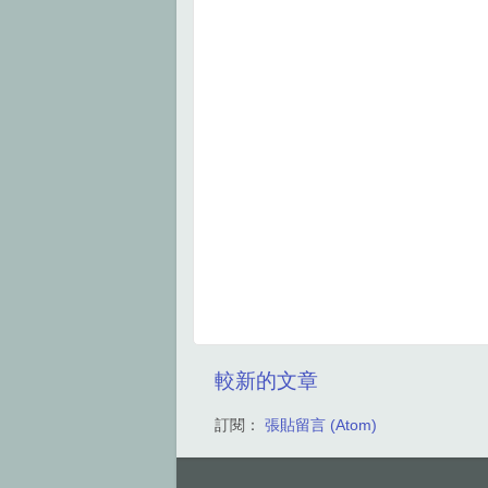
較新的文章
訂閱：
張貼留言 (Atom)