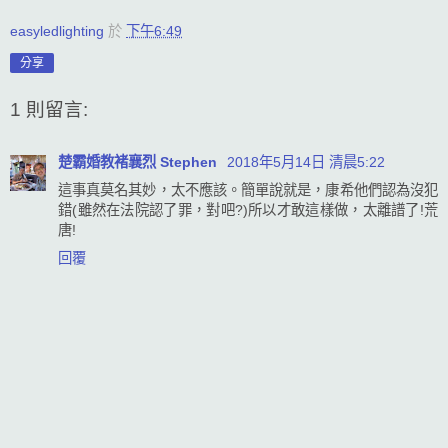
easyledlighting
於
下午6:49
分享
1 則留言:
楚霸婚教褚襄烈 Stephen
2018年5月14日 清晨5:22
這事真莫名其妙，太不應該。簡單說就是，康希他們認為沒犯
錯(雖然在法院認了罪，對吧?)所以才敢這樣做，太離譜了!荒
唐!
回覆