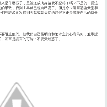
起來是什麼樣子，是祂道成肉身後就不記得了嗎？不是的，從這
堂的景致，否則主早就已經自己講了。但是今世這些講論天堂和
她們許許多多次提到天堂或是天使的時候不正是帶著自己的驕傲
不要阻止他們。但我們自己當明白和追求主的心意為何，並承認
眠、甚至是謊言的可能；不要受迷惑了。