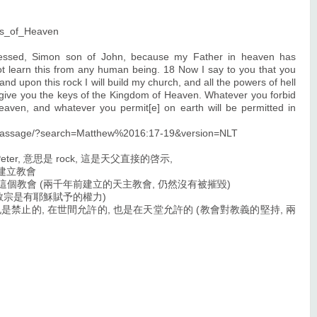
eys_of_Heaven
lessed, Simon son of John, because my Father in heaven has
not learn this from any human being. 18 Now I say to you that you
and upon this rock I will build my church, and all the powers of hell
ill give you the keys of the Kingdom of Heaven. Whatever you forbid
heaven, and whatever you permit[e] on earth will be permitted in
/passage/?search=Matthew%2016:17-19&version=NLT
eter, 意思是 rock, 這是天父直接的啓示,
 上建立教會
這個教會 (兩千年前建立的天主教會, 仍然沒有被摧毀)
匙 (教宗是有耶穌賦予的權力)
天堂也是禁止的, 在世間允許的, 也是在天堂允許的 (教會對教義的堅持, 兩