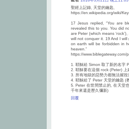
匿名
2016年5月21日 晚上11:03
聖經上記錄, 天堂的鑰匙,
https://en.wikipedia.org/wiki/K
17 Jesus replied, “You are b
revealed this to you. You did 
are Peter (which means ‘rock’), 
will not conquer it. 19 And I w
on earth will be forbidden in 
heaven.”
https://www.biblegateway.com
1. 耶穌給 Simon 取了新的名字 P
2. 耶穌要在這個 rock (Peter)
3. 所有地獄的惡勢力都無法摧毀
4. 耶穌給了 Peter 天堂的鑰
5. Peter 在世間禁止的, 在
千年來還是歷久彌新)
回覆