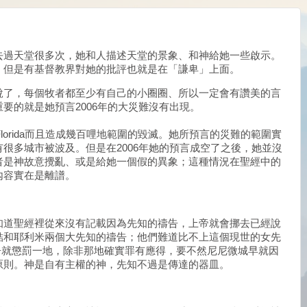
去過天堂很多次，她和人描述天堂的景象、和神給她一些啟示。
。但是有基督教界對她的批評也就是在「謙卑」上面。
說了，每個牧者都至少有自己的小圈圈、所以一定會有讚美的言
要的就是她預言2006年的大災難沒有出現。
Florida而且造成幾百哩地範圍的毀滅。她所預言的災難的範圍實
很多城市被波及。但是在2006年她的預言成空了之後，她並沒
者是神故意攪亂、或是給她一個假的異象；這種情況在聖經中的
內容實在是離譜。
知道聖經裡從來沒有記載因為先知的禱告，上帝就會挪去已經說
結和耶利米兩個大先知的禱告；他們難道比不上這個現世的女先
告就懲罰一地，除非那地確實罪有應得，要不然尼尼微城早就因
原則。神是自有主權的神，先知不過是傳達的器皿。