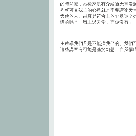
的時間裡，祂從來沒有介紹過天堂看
裡就可見我主的心意就是不要講論天
天使的人、當真是符合主的心意嗎？
講的嗎？「我上過天堂，而你沒有」
主教導我們凡是不抵擋我們的、我們
這些講章有可能是基於幻想、自我催