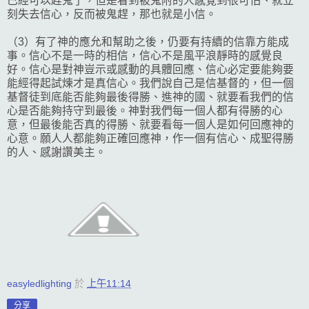
已經可以趕鬼了，但是看到被鬼附的人感覺到很可怕、就立
刻失去信心，反而被鬼趕，那也就是小信。
（3）有了神的應允和幫助之後，仍要有持續的信靠方能成
事。信心不是一時的相信，信心不是風平浪靜時的感覺良
好。信心是對神豈示或感動的具體回應、信心必定要能夠要
能經得起試煉才是真信心。我們說自己是信基督的，但一個
基督徒到底能否能夠最後得勝、進神的國、就要看我們的信
心是否能夠持守到最後。神對我們每一個人都有得勝的心
意，但最後能否真的得勝、就要看每一個人是如何回應神的
心意。願人人都能夠正確回應神，作一個有信心、成聖得勝
的人、感謝讚美主。
easyledlighting
於
上午11:14
分享