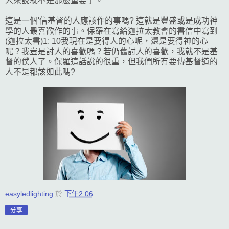
人來說就不是那麼重要了。
這是一個'信基督的人應該作的事嗎? 這就是豐盛或是成功神
學的人最喜歡作的事。保羅在寫給迦拉太教會的書信中寫到
(迦拉太書)1: 10我現在是要得人的心呢，還是要得神的心
呢？我豈是討人的喜歡嗎？若仍舊討人的喜歡，我就不是基
督的僕人了。保羅這話說的很重，但我們所有要傳基督道的
人不是都該如此嗎?
easyledlighting
於
下午2:06
分享