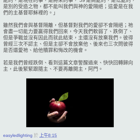
能的，是現在的事，是將來的事， 39 是高處的，是低處的，
是別的受造之物，都不能叫我們與神的愛隔絕；這愛是在我
們的主基督耶穌裡的。」
雖然我們會與基督隔離，但基督對我們的愛卻不會隔絕；祂
會盡一切能力要贏得我們回來，今天我們軟弱了、跌倒了、
但是爭戰並沒有因此而就此結束，主還沒有放棄我們。彼得
曾經三次不認主、但是主卻不會放棄他、後來也三次問彼得
是否還愛祂、給他贖罪和悔改的機會。
若是我們曾經跌倒、看到這篇文章警醒過來、快快回轉歸向
主，此後緊緊跟隨主、不要再離開主，阿門。
easyledlighting
於
上午8:15