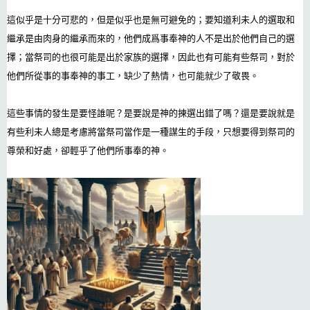
這似乎是十分可悲的，但是似乎也是無可避免的；要知道利未人的選取和
繼承是由肉身的繼承而來的，他們成爲事奉神的人不是出於他們自己的選
擇；當祭司的也很可能是出於家族的選擇，因此也有可能有些祭司，對於
他們所從事的事奉神的事工，缺少了熱情，也可能就少了敬畏。
這些事情的發生是要怪誰呢？是要說是神的揀選出錯了嗎？還是要說就是
有些利未人總是考慮將當祭司當作是一種謀生的手段，只想要得到祭司的
尊榮和好處，卻輕乎了他們所事奉的神。