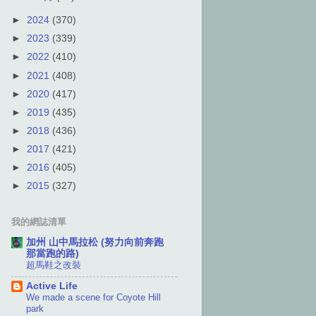
►
2024
(370)
►
2023
(339)
►
2022
(410)
►
2021
(408)
►
2020
(417)
►
2019
(435)
►
2018
(436)
►
2017
(421)
►
2016
(405)
►
2015
(327)
我的網誌清單
加州 山中馬拉松 (努力向前奔跑
那當跑的路)
超馬鞋之改裝
Active Life
We made a scene for Coyote Hill
park