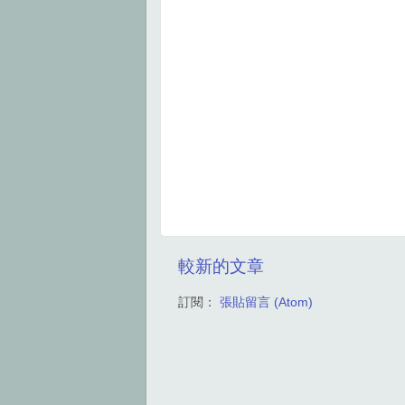
較新的文章
訂閱：
張貼留言 (Atom)